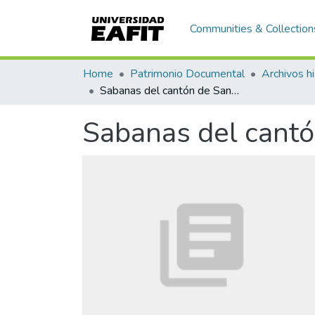
Communities & Collection
Home
Patrimonio Documental
Archivos hi
Sabanas del cantón de San Martín para poner cría de ganado
Sabanas del cantó