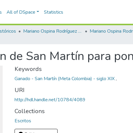
s
All of DSpace
Statistics
stóricos
Mariano Ospina Rodríguez (1826 -1912)
Mariano Ospina Rodr
n de San Martín para pon
Keywords
Ganado - San Martín (Meta Colombia) - siglo XIX
,
URI
http://hdl.handle.net/10784/4089
Collections
Escritos