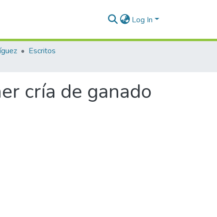
Log In
íguez
Escritos
er cría de ganado