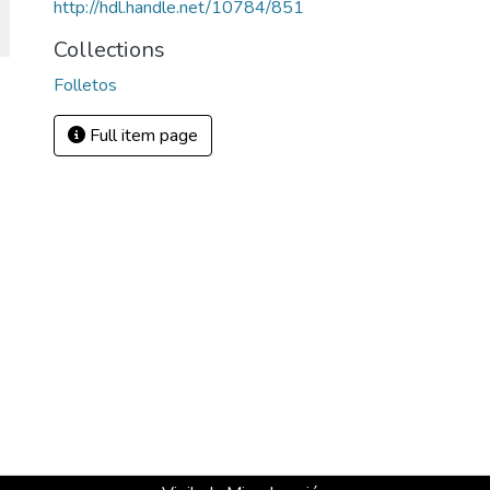
http://hdl.handle.net/10784/851
Collections
Folletos
Full item page