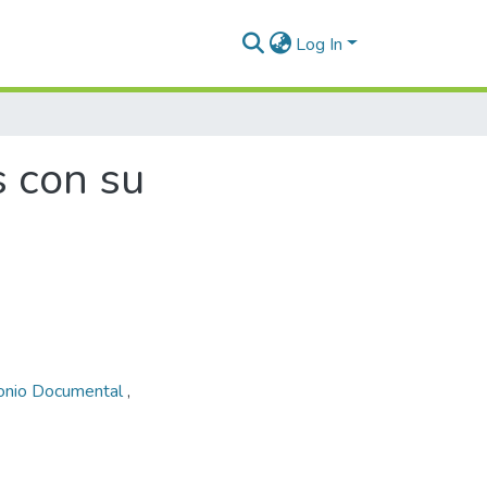
Log In
 con su
onio Documental
,