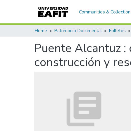
Communities & Collection
Home
Patrimonio Documental
Folletos
Puente Alcantuz :
construcción y re