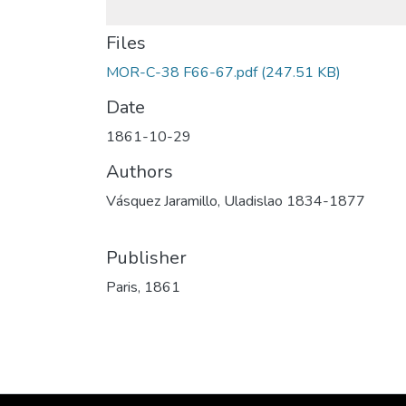
Files
MOR-C-38 F66-67.pdf
(247.51 KB)
Date
1861-10-29
Authors
Vásquez Jaramillo, Uladislao 1834-1877
Publisher
Paris, 1861