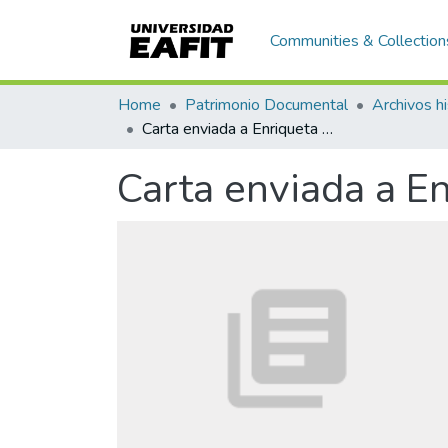
Communities & Collection
Home
Patrimonio Documental
Archivos hi
Carta enviada a Enriqueta Vásquez de Ospina
Carta enviada a E