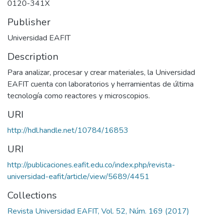
0120-341X
Publisher
Universidad EAFIT
Description
Para analizar, procesar y crear materiales, la Universidad
EAFIT cuenta con laboratorios y herramientas de última
tecnología como reactores y microscopios.
URI
http://hdl.handle.net/10784/16853
URI
http://publicaciones.eafit.edu.co/index.php/revista-
universidad-eafit/article/view/5689/4451
Collections
Revista Universidad EAFIT, Vol. 52, Núm. 169 (2017)