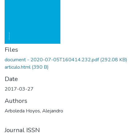
Files
document - 2020-07-05T160414.232.pdf
(292.08 KB)
articulo.html
(390 B)
Date
2017-03-27
Authors
Arboleda Hoyos, Alejandro
Journal ISSN