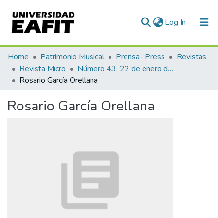
(current)
Log In
Communities & Collections
Home
Patrimonio Musical
Prensa- Press
Revistas
Revista Micro
Número 43, 22 de enero de 1941
All of DSpace
Rosario García Orellana
Statistics
Rosario García Orellana