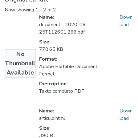
Now showing
1 - 2 of 2
Name:
Down
document - 2020-06-
load
25T112601.266.pdf
Size:
778.65 KB
No
Format:
Thumbnail
Adobe Portable Document
Available
Format
Description:
Texto completo PDF
Name:
Down
articulo.html
load
Size:
390 B