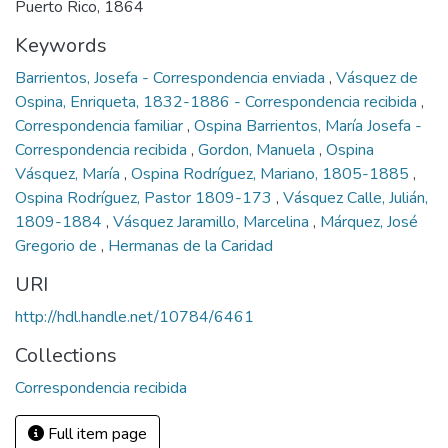
Puerto Rico, 1864
Keywords
Barrientos, Josefa - Correspondencia enviada
,
Vásquez de
Ospina, Enriqueta, 1832-1886 - Correspondencia recibida
,
Correspondencia familiar
,
Ospina Barrientos, María Josefa -
Correspondencia recibida
,
Gordon, Manuela
,
Ospina
Vásquez, María
,
Ospina Rodríguez, Mariano, 1805-1885
,
Ospina Rodríguez, Pastor 1809-173
,
Vásquez Calle, Julián,
1809-1884
,
Vásquez Jaramillo, Marcelina
,
Márquez, José
Gregorio de
,
Hermanas de la Caridad
URI
http://hdl.handle.net/10784/6461
Collections
Correspondencia recibida
Full item page