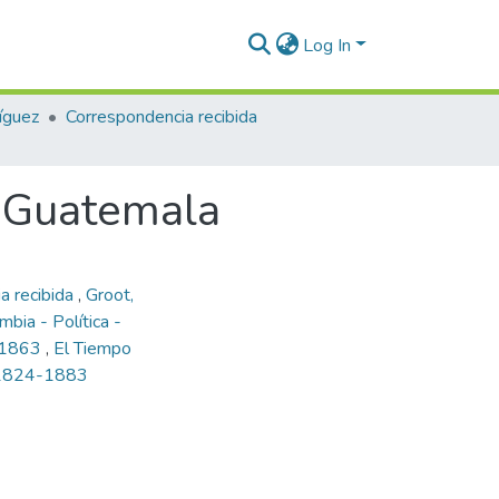
Log In
íguez
Correspondencia recibida
, Guatemala
a recibida
,
Groot,
mbia - Política -
, 1863
,
El Tiempo
, 1824-1883