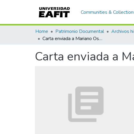
Communities & Collection
Home
Patrimonio Documental
Archivos hi
Carta enviada a Mariano Ospina Rodríguez, Guatemala
Carta enviada a M