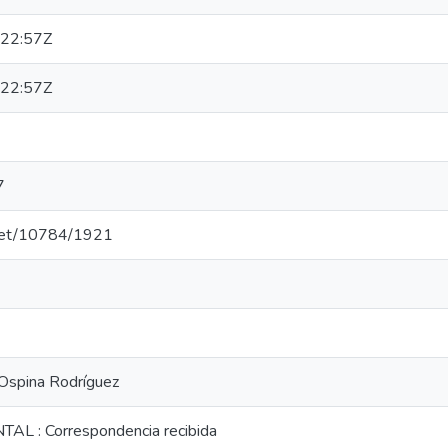
22:57Z
22:57Z
7
e.net/10784/1921
Ospina Rodríguez
L : Correspondencia recibida