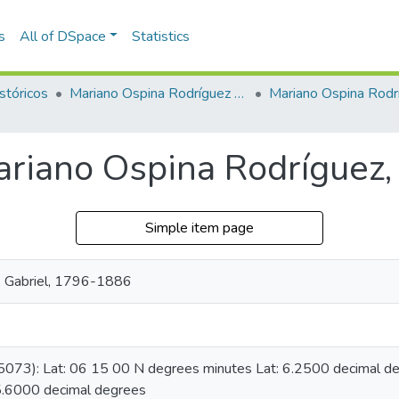
s
All of DSpace
Statistics
stóricos
Mariano Ospina Rodríguez (1826 -1912)
Mariano Ospina Rodr
ariano Ospina Rodríguez,
Simple item page
, Gabriel, 1796-1886
05073): Lat: 06 15 00 N degrees minutes Lat: 6.2500 decimal 
5.6000 decimal degrees