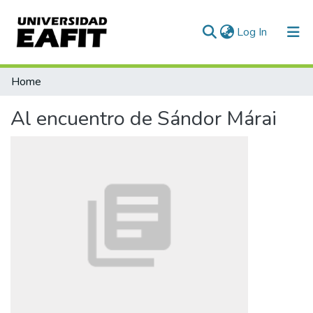
(current)
Log In
Statistics
Home
Al encuentro de Sándor Márai