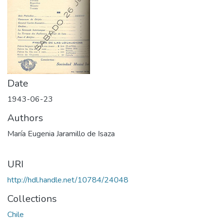
Date
1943-06-23
Authors
María Eugenia Jaramillo de Isaza
URI
http://hdl.handle.net/10784/24048
Collections
Chile