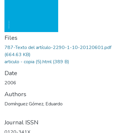
Files
787-Texto del artículo-2290-1-10-20120601.pdf
(664.63 KB)
articulo - copia (5).html
(389 B)
Date
2006
Authors
Domínguez Gómez, Eduardo
Journal ISSN
0120-341X