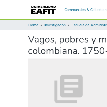
Communities & Collection
Home
Investigación
Escuela de Administr
Vagos, pobres y me
colombiana. 175