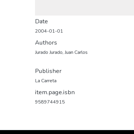
Date
2004-01-01
Authors
Jurado Jurado, Juan Carlos
Publisher
La Carreta
item.page.isbn
9589744915