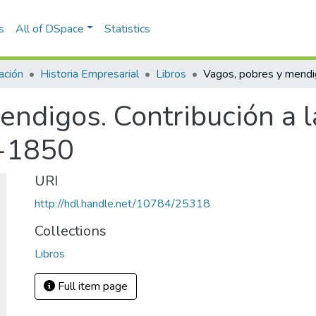
s
All of DSpace
Statistics
ación
Historia Empresarial
Libros
ndigos. Contribución a la
0-1850
URI
http://hdl.handle.net/10784/25318
Collections
Libros
Full item page