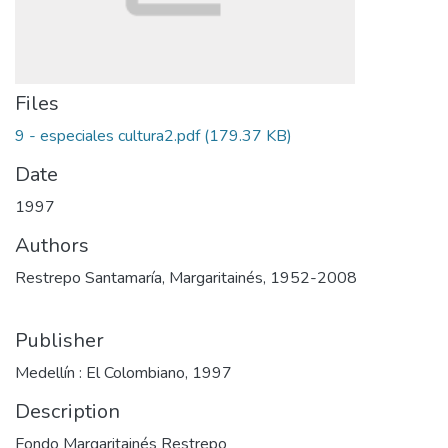
Files
9 - especiales cultura2.pdf
(179.37 KB)
Date
1997
Authors
Restrepo Santamaría, Margaritainés, 1952-2008
Publisher
Medellín : El Colombiano, 1997
Description
Fondo Margaritainés Restrepo