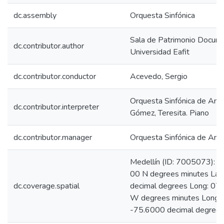
dc.assembly
Orquesta Sinfónica
Sala de Patrimonio Docum
dc.contributor.author
Universidad Eafit
dc.contributor.conductor
Acevedo, Sergio
Orquesta Sinfónica de Anti
dc.contributor.interpreter
Gómez, Teresita. Piano
dc.contributor.manager
Orquesta Sinfónica de Anti
Medellín (ID: 7005073): L
00 N degrees minutes Lat
dc.coverage.spatial
decimal degrees Long: 07
W degrees minutes Long:
-75.6000 decimal degree