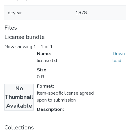
dc.year
1978
Files
License bundle
Now showing
1 - 1 of 1
Name:
Down
license.txt
load
Size:
0 B
Format:
No
Item-specific license agreed
Thumbnail
upon to submission
Available
Description:
Collections