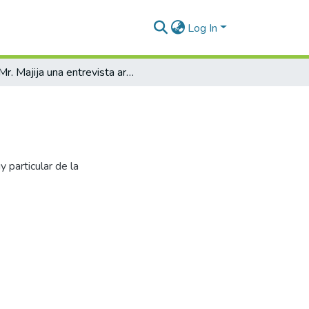
Log In
Mr. Majija una entrevista arrevesada
y particular de la