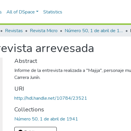
s
All of DSpace
Statistics
Revistas
Revista Micro
Número 50, 1 de abril de 1941
revista arrevesada
Abstract
Informe de la entrevista realizada a "Majija", personaje mu
Carrera Junín.
URI
http://hdl.handle.net/10784/23521
Collections
Número 50, 1 de abril de 1941