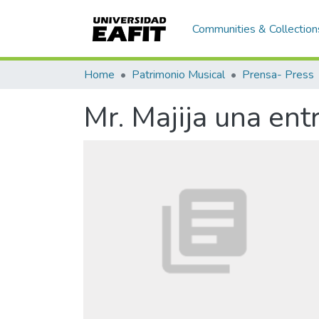
Communities & Collection
Home
Patrimonio Musical
Prensa- Press
Mr. Majija una ent