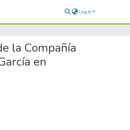
Log In
 de la Compañía
García en