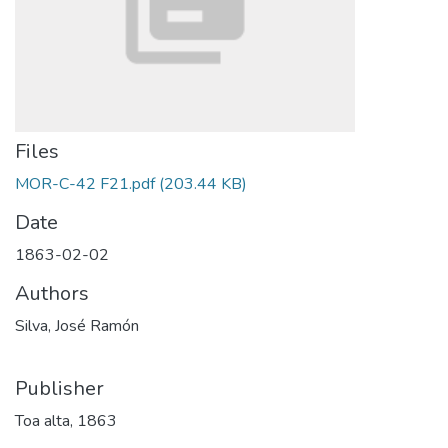
Files
MOR-C-42 F21.pdf
(203.44 KB)
Date
1863-02-02
Authors
Silva, José Ramón
Publisher
Toa alta, 1863