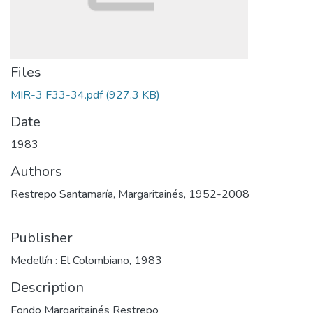
Files
MIR-3 F33-34.pdf
(927.3 KB)
Date
1983
Authors
Restrepo Santamaría, Margaritainés, 1952-2008
Publisher
Medellín : El Colombiano, 1983
Description
Fondo Margaritainés Restrepo