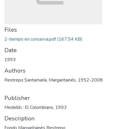
Files
2-tiempo en conserva.pdf
(167.54 KB)
Date
1993
Authors
Restrepo Santamaría, Margaritainés, 1952-2008
Publisher
Medellín : El Colombiano, 1993
Description
Fondo Margaritainés Restrepo