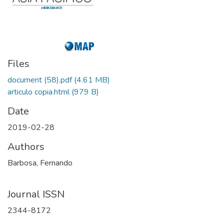
Files
document (58).pdf
(4.61 MB)
articulo copia.html
(979 B)
Date
2019-02-28
Authors
Barbosa, Fernando
Journal ISSN
2344-8172