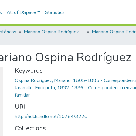
s
All of DSpace
Statistics
stóricos
Mariano Ospina Rodríguez (1826 -1912)
Mariano Ospina Rodr
ariano Ospina Rodríguez
Keywords
Ospina Rodríguez, Mariano, 1805-1885 - Correspondenci
Jaramillo, Enriqueta, 1832-1886 - Correspondencia envi
familiar
URI
http://hdl.handle.net/10784/3220
Collections