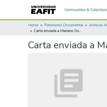
Communities & Collection
Home
Patrimonio Documental
Archivos hi
Carta enviada a Mariano Ospina Rodríguez
Carta enviada a M