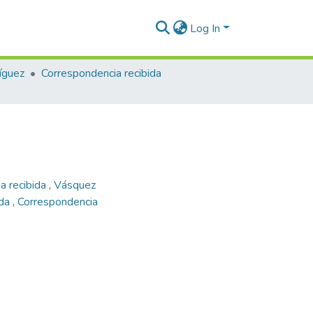
Log In
íguez
Correspondencia recibida
a recibida
,
Vásquez
ada
,
Correspondencia