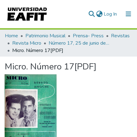
(current)
Log In
Communities & Collections
Home
Patrimonio Musical
Prensa- Press
Revistas
Revista Micro
Número 17, 25 de junio de 1940
All of DSpace
Micro. Número 17[PDF]
Statistics
Micro. Número 17[PDF]