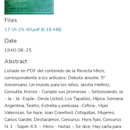
Files
17-VI-25-40.pdf
(6.18 MB)
Date
1940-06-25
Abstract
Listado en PDF del contenido de la Revista Micro,
correspondiente a los artículos: Debuto anoche, 5º
Aniversario, Un mundo para los niños, Jascha Heifetz,
Consulta, Kresto - Cumple sus promesas -, Sintonizando, Ja
- Ja - Ja -Espía-, Decía Usted, Los Tapatíos, Hípica, Semana
Argentina, Teatro, Estrella y películas -Crítica-, Hijas
Valerosas, Se hace, Joan Crawford, Critiquillas, Mujeres,
Carlos Gardel, Destacamos, Concurso, Hora fijas, Concurso
N. 1 - Súper X.X. -, Micro - Notas -, Se dice, Hay carta para