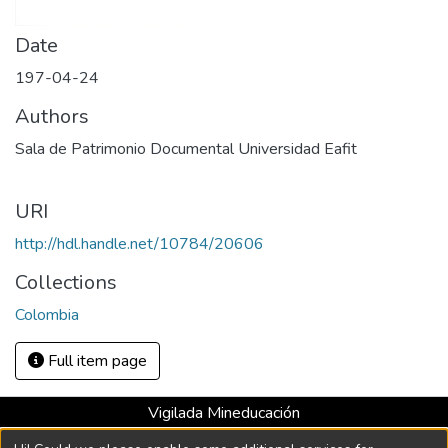
Date
197-04-24
Authors
Sala de Patrimonio Documental Universidad Eafit
URI
http://hdl.handle.net/10784/20606
Collections
Colombia
Full item page
Vigilada Mineducación
Universidad con Acreditación Institucional hasta 2026 -