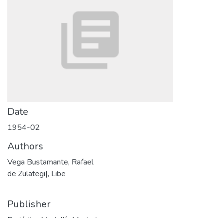
Date
1954-02
Authors
Vega Bustamante, Rafael
de Zulategi|, Libe
Publisher