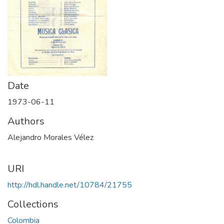
Date
1973-06-11
Authors
Alejandro Morales Vélez
URI
http://hdl.handle.net/10784/21755
Collections
Colombia