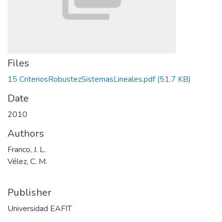
Files
15 CriteriosRobustezSistemasLineales.pdf
(51.7 KB)
Date
2010
Authors
Franco, J. L.
Vélez, C. M.
Publisher
Universidad EAFIT