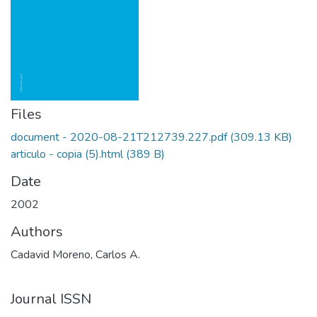
Files
document - 2020-08-21T212739.227.pdf
(309.13 KB)
articulo - copia (5).html
(389 B)
Date
2002
Authors
Cadavid Moreno, Carlos A.
Journal ISSN