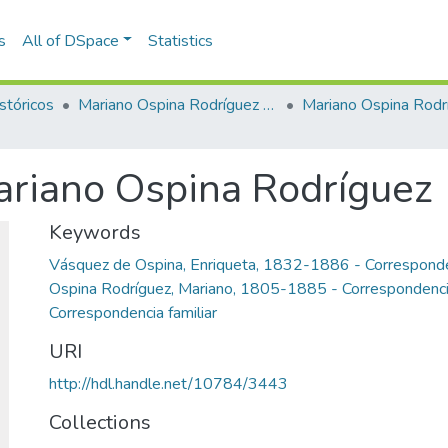
s
All of DSpace
Statistics
stóricos
Mariano Ospina Rodríguez (1826 -1912)
Mariano Ospina Rodr
ariano Ospina Rodríguez
Keywords
Vásquez de Ospina, Enriqueta, 1832-1886 - Correspond
Ospina Rodríguez, Mariano, 1805-1885 - Correspondenci
Correspondencia familiar
URI
http://hdl.handle.net/10784/3443
Collections