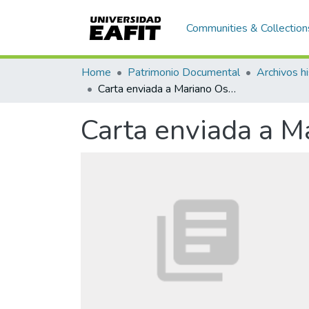
Communities & Collection
Home
Patrimonio Documental
Archivos hi
Carta enviada a Mariano Ospina Rodríguez
Carta enviada a M