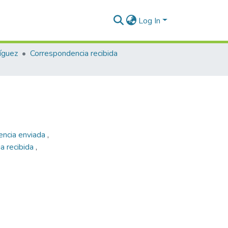
Log In
íguez
Correspondencia recibida
encia enviada
,
a recibida
,