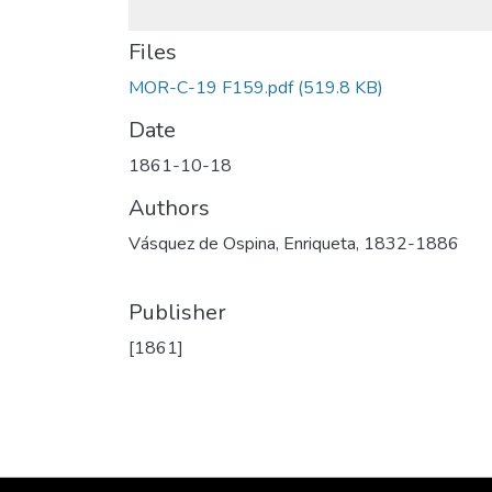
Files
MOR-C-19 F159.pdf
(519.8 KB)
Date
1861-10-18
Authors
Vásquez de Ospina, Enriqueta, 1832-1886
Publisher
[1861]