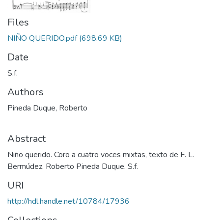
Files
NIÑO QUERIDO.pdf
(698.69 KB)
Date
S.f.
Authors
Pineda Duque, Roberto
Abstract
Niño querido. Coro a cuatro voces mixtas, texto de F. L.
Bermúdez. Roberto Pineda Duque. S.f.
URI
http://hdl.handle.net/10784/17936