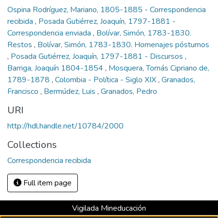
Ospina Rodríguez, Mariano, 1805-1885 - Correspondencia
recibida
,
Posada Gutiérrez, Joaquín, 1797-1881 -
Correspondencia enviada
,
Bolívar, Simón, 1783-1830.
Restos
,
Bolívar, Simón, 1783-1830. Homenajes póstumos
,
Posada Gutiérrez, Joaquín, 1797-1881 - Discursos
,
Barriga, Joaquín 1804-1854
,
Mosquera, Tomás Cipriano de,
1789-1878
,
Colombia - Política - Siglo XIX
,
Granados,
Francisco
,
Bermúdez, Luis
,
Granados, Pedro
URI
http://hdl.handle.net/10784/2000
Collections
Correspondencia recibida
Full item page
Vigilada Mineducación