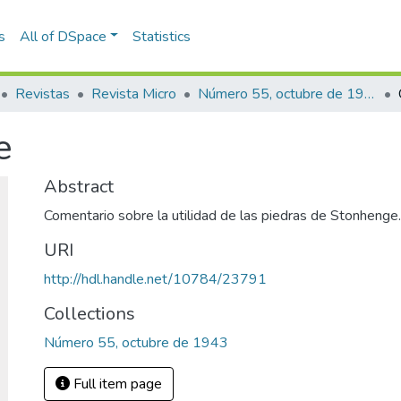
s
All of DSpace
Statistics
Revistas
Revista Micro
Número 55, octubre de 1943
e
Abstract
Comentario sobre la utilidad de las piedras de Stonhenge.
URI
http://hdl.handle.net/10784/23791
Collections
Número 55, octubre de 1943
Full item page