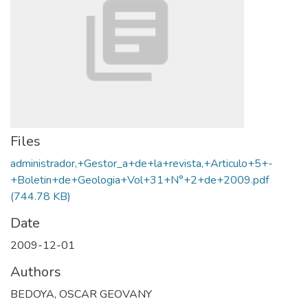
Files
administrador,+Gestor_a+de+la+revista,+Articulo+5+-
+Boletin+de+Geologia+Vol+31+N°+2+de+2009.pdf
(744.78 KB)
Date
2009-12-01
Authors
BEDOYA, OSCAR GEOVANY