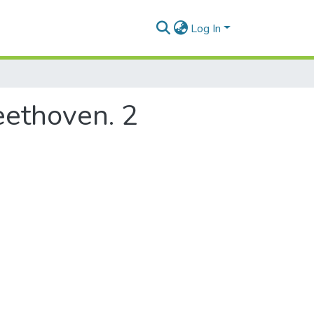
Log In
eethoven. 2