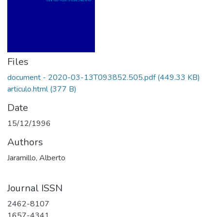
Files
document - 2020-03-13T093852.505.pdf
(449.33 KB)
articulo.html
(377 B)
Date
15/12/1996
Authors
Jaramillo, Alberto
Journal ISSN
2462-8107
1657-4341