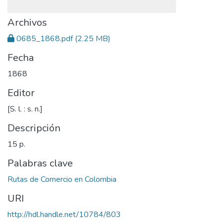
Archivos
0685_1868.pdf
(2.25 MB)
Fecha
1868
Editor
[S. l. : s. n.]
Descripción
15 p.
Palabras clave
Rutas de Comercio en Colombia
URI
http://hdl.handle.net/10784/803