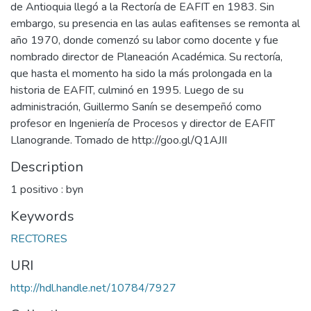
de Antioquia llegó a la Rectoría de EAFIT en 1983. Sin
embargo, su presencia en las aulas eafitenses se remonta al
año 1970, donde comenzó su labor como docente y fue
nombrado director de Planeación Académica. Su rectoría,
que hasta el momento ha sido la más prolongada en la
historia de EAFIT, culminó en 1995. Luego de su
administración, Guillermo Sanín se desempeñó como
profesor en Ingeniería de Procesos y director de EAFIT
Llanogrande. Tomado de http://goo.gl/Q1AJII
Description
1 positivo : byn
Keywords
RECTORES
URI
http://hdl.handle.net/10784/7927