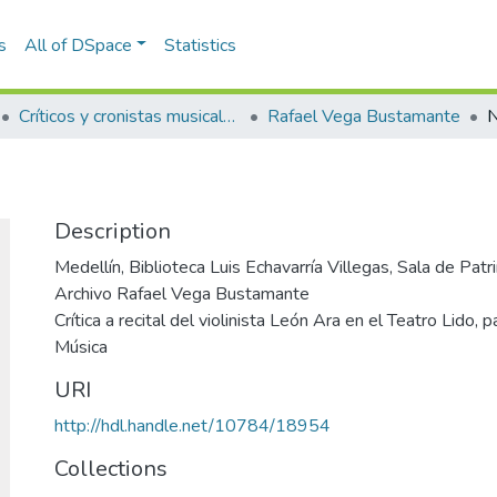
s
All of DSpace
Statistics
Críticos y cronistas musicales
Rafael Vega Bustamante
N
Description
Medellín, Biblioteca Luis Echavarría Villegas, Sala de Pa
Archivo Rafael Vega Bustamante
Crítica a recital del violinista León Ara en el Teatro Lido, 
Música
URI
http://hdl.handle.net/10784/18954
Collections