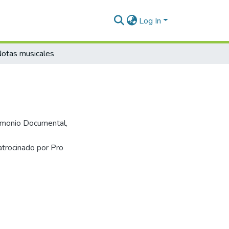
Log In
otas musicales
trimonio Documental,
patrocinado por Pro