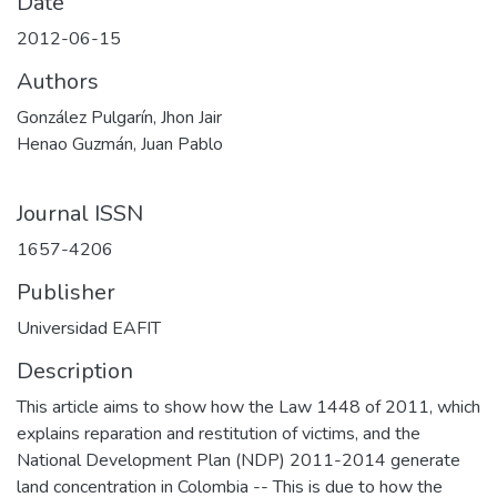
Date
2012-06-15
Authors
González Pulgarín, Jhon Jair
Henao Guzmán, Juan Pablo
Journal ISSN
1657-4206
Publisher
Universidad EAFIT
Description
This article aims to show how the Law 1448 of 2011, which
explains reparation and restitution of victims, and the
National Development Plan (NDP) 2011-2014 generate
land concentration in Colombia -- This is due to how the