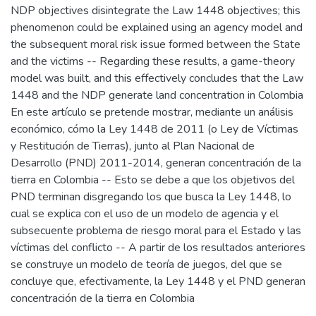
NDP objectives disintegrate the Law 1448 objectives; this
phenomenon could be explained using an agency model and
the subsequent moral risk issue formed between the State
and the victims -- Regarding these results, a game-theory
model was built, and this effectively concludes that the Law
1448 and the NDP generate land concentration in Colombia
En este artículo se pretende mostrar, mediante un análisis
económico, cómo la Ley 1448 de 2011 (o Ley de Víctimas
y Restitución de Tierras), junto al Plan Nacional de
Desarrollo (PND) 2011-2014, generan concentración de la
tierra en Colombia -- Esto se debe a que los objetivos del
PND terminan disgregando los que busca la Ley 1448, lo
cual se explica con el uso de un modelo de agencia y el
subsecuente problema de riesgo moral para el Estado y las
víctimas del conflicto -- A partir de los resultados anteriores
se construye un modelo de teoría de juegos, del que se
concluye que, efectivamente, la Ley 1448 y el PND generan
concentración de la tierra en Colombia