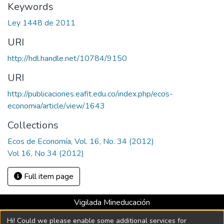
Keywords
Ley 1448 de 2011
URI
http://hdl.handle.net/10784/9150
URI
http://publicaciones.eafit.edu.co/index.php/ecos-
economia/article/view/1643
Collections
Ecos de Economía, Vol. 16, No. 34 (2012)
Vol 16, No 34 (2012)
Full item page
Vigilada Mineducación
Universidad con Acreditación Institucional hasta 2026 -
Hi! Could we please enable some additional services for