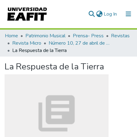
(current)
Log In
Communities & Collections
Home
Patrimonio Musical
Prensa- Press
Revistas
Revista Micro
Número 10, 27 de abril de 1940
All of DSpace
La Respuesta de la Tierra
Statistics
La Respuesta de la Tierra