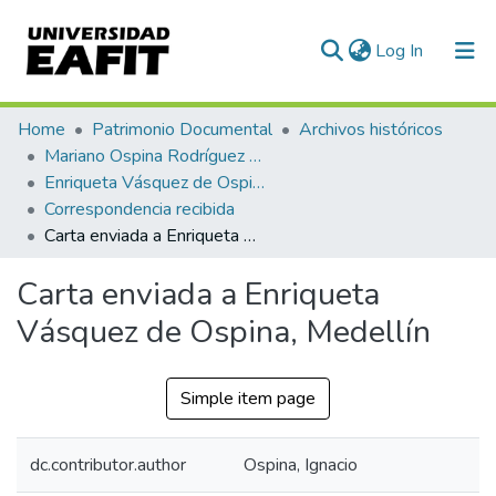
(current)
Log In
Communities & Collections
Home
Patrimonio Documental
Archivos históricos
Mariano Ospina Rodríguez (1826 -1912)
All of DSpace
Enriqueta Vásquez de Ospina
Correspondencia recibida
Statistics
Carta enviada a Enriqueta Vásquez de Ospina, Medellín
Carta enviada a Enriqueta
Vásquez de Ospina, Medellín
Simple item page
dc.contributor.author
Ospina, Ignacio