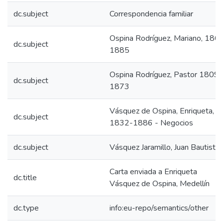
dc.subject
Correspondencia familiar
Ospina Rodríguez, Mariano, 180
dc.subject
1885
Ospina Rodríguez, Pastor 1809-
dc.subject
1873
Vásquez de Ospina, Enriqueta,
dc.subject
1832-1886 - Negocios
dc.subject
Vásquez Jaramillo, Juan Bautista
Carta enviada a Enriqueta
dc.title
Vásquez de Ospina, Medellín
dc.type
info:eu-repo/semantics/other