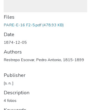
Files
PARE-E-16 F2-5.pdf
(478.93 KB)
Date
1874-12-05
Authors
Restrepo Escovar, Pedro Antonio, 1815-1899
Publisher
[s. n. ]
Description
4 folios