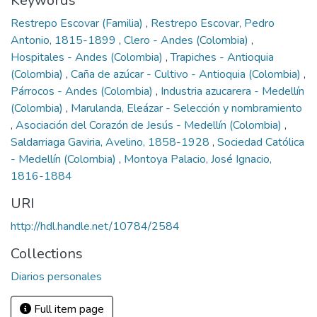
Keywords
Restrepo Escovar (Familia)
,
Restrepo Escovar, Pedro
Antonio, 1815-1899
,
Clero - Andes (Colombia)
,
Hospitales - Andes (Colombia)
,
Trapiches - Antioquia
(Colombia)
,
Caña de azúcar - Cultivo - Antioquia (Colombia)
,
Párrocos - Andes (Colombia)
,
Industria azucarera - Medellín
(Colombia)
,
Marulanda, Eleázar - Selección y nombramiento
,
Asociación del Corazón de Jesús - Medellín (Colombia)
,
Saldarriaga Gaviria, Avelino, 1858-1928
,
Sociedad Católica
- Medellín (Colombia)
,
Montoya Palacio, José Ignacio,
1816-1884
URI
http://hdl.handle.net/10784/2584
Collections
Diarios personales
Full item page