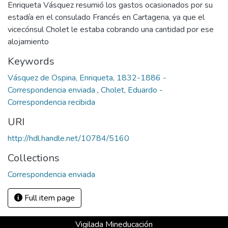
Enriqueta Vásquez resumió los gastos ocasionados por su
estadía en el consulado Francés en Cartagena, ya que el
vicecónsul Cholet le estaba cobrando una cantidad por ese
alojamiento
Keywords
Vásquez de Ospina, Enriqueta, 1832-1886 -
Correspondencia enviada
,
Cholet, Eduardo -
Correspondencia recibida
URI
http://hdl.handle.net/10784/5160
Collections
Correspondencia enviada
Full item page
Vigilada Mineducación