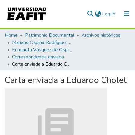
(current)
Log In
Communities & Collections
Home
Patrimonio Documental
Archivos históricos
Mariano Ospina Rodríguez (1826 -1912)
All of DSpace
Enriqueta Vásquez de Ospina
Correspondencia enviada
Statistics
Carta enviada a Eduardo Cholet
Carta enviada a Eduardo Cholet