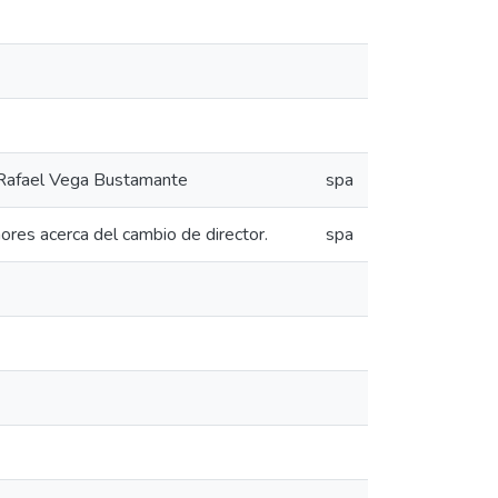
o Rafael Vega Bustamante
spa
ores acerca del cambio de director.
spa