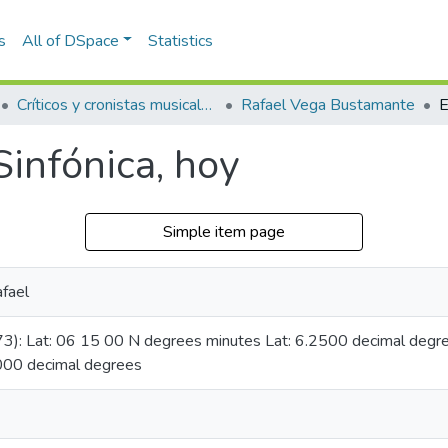
s
All of DSpace
Statistics
Críticos y cronistas musicales
Rafael Vega Bustamante
Sinfónica, hoy
Simple item page
fael
73): Lat: 06 15 00 N degrees minutes Lat: 6.2500 decimal de
000 decimal degrees