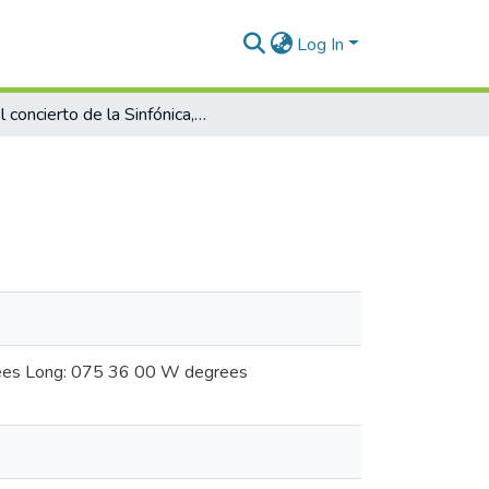
Log In
El concierto de la Sinfónica, hoy
grees Long: 075 36 00 W degrees