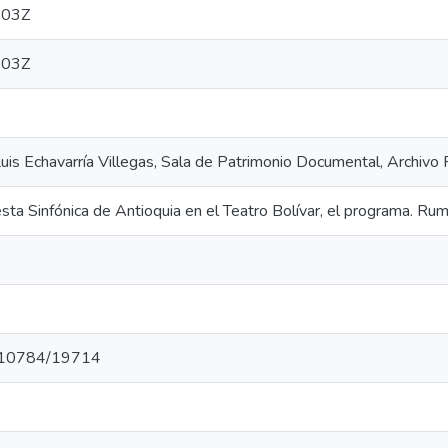
:03Z
:03Z
 Luis Echavarría Villegas, Sala de Patrimonio Documental, Archiv
sta Sinfónica de Antioquia en el Teatro Bolívar, el programa. Rum
et/10784/19714