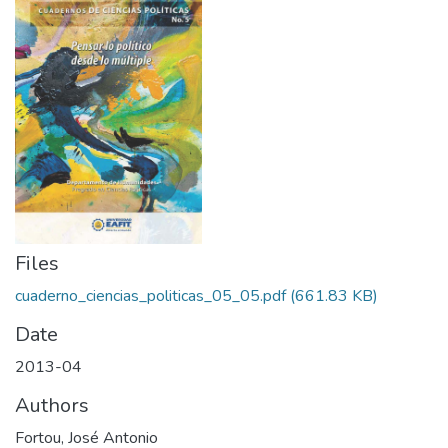
Files
cuaderno_ciencias_politicas_05_05.pdf
(661.83 KB)
Date
2013-04
Authors
Fortou, José Antonio