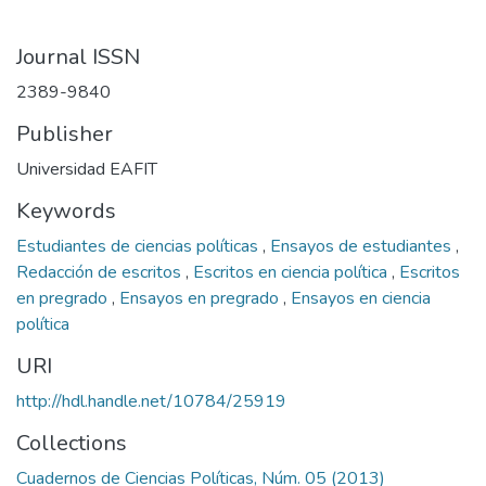
Journal ISSN
2389-9840
Publisher
Universidad EAFIT
Keywords
Estudiantes de ciencias políticas
,
Ensayos de estudiantes
,
Redacción de escritos
,
Escritos en ciencia política
,
Escritos
en pregrado
,
Ensayos en pregrado
,
Ensayos en ciencia
política
URI
http://hdl.handle.net/10784/25919
Collections
Cuadernos de Ciencias Políticas, Núm. 05 (2013)