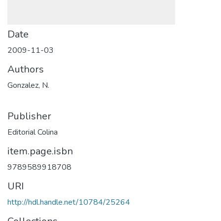
Date
2009-11-03
Authors
Gonzalez, N.
Publisher
Editorial Colina
item.page.isbn
9789589918708
URI
http://hdl.handle.net/10784/25264