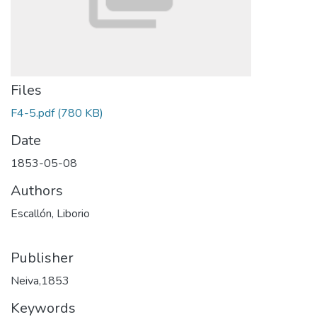
Files
F4-5.pdf
(780 KB)
Date
1853-05-08
Authors
Escallón, Liborio
Publisher
Neiva,1853
Keywords