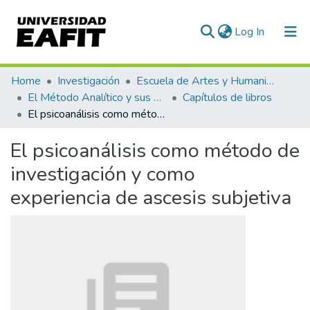
(current)
Log In
Communities & Collections
Home
Investigación
Escuela de Artes y Humanidades
El Método Analítico y sus Aplicaciones en las Ciencias Sociales y Humanas (EAFIT - U de A)
Capítulos de libros
All of DSpace
El psicoanálisis como método de investigación y como experiencia de ascesis subjetiva
Statistics
El psicoanálisis como método de
investigación y como
experiencia de ascesis subjetiva