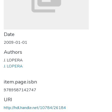
Date
2009-01-01
Authors
J. LOPERA
J. LOPERA
item.page.isbn
9789587142747
URI
http://hdl.handle.net/10784/26184