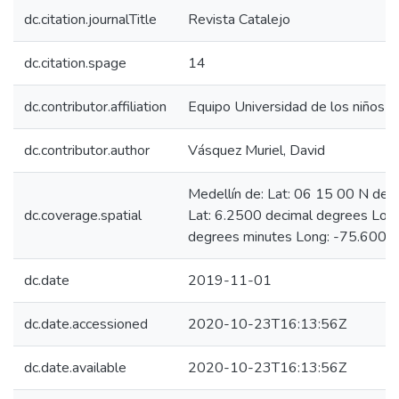
dc.citation.journalTitle
Revista Catalejo
dc.citation.spage
14
dc.contributor.affiliation
Equipo Universidad de los niños
dc.contributor.author
Vásquez Muriel, David
Medellín de: Lat: 06 15 00 N deg
dc.coverage.spatial
Lat: 6.2500 decimal degrees Lo
degrees minutes Long: -75.6000
dc.date
2019-11-01
dc.date.accessioned
2020-10-23T16:13:56Z
dc.date.available
2020-10-23T16:13:56Z