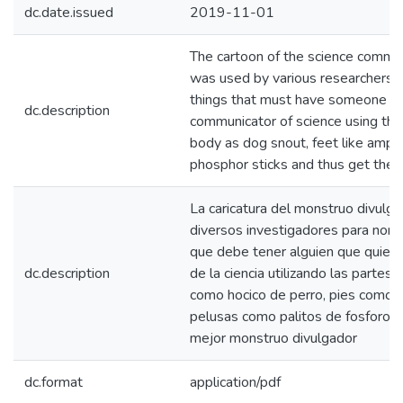
dc.date.issued
2019-11-01
The cartoon of the science commu
was used by various researchers 
things that must have someone w
dc.description
communicator of science using the 
body as dog snout, feet like amphib
phosphor sticks and thus get the
La caricatura del monstruo divulgad
diversos investigadores para nomb
que debe tener alguien que quier
dc.description
de la ciencia utilizando las partes
como hocico de perro, pies como d
pelusas como palitos de fosforo y 
mejor monstruo divulgador
dc.format
application/pdf