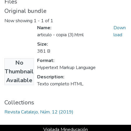
Files
Original bundle
Now showing
1 - 1 of 1
Name:
Down
articulo - copia (3).html
load
Size:
381 B
Format:
No
Hypertext Markup Language
Thumbnail
Description:
Available
Texto completo HTML
Collections
Revista Catalejo, Núm. 12 (2019)
Vigilada Mineducación