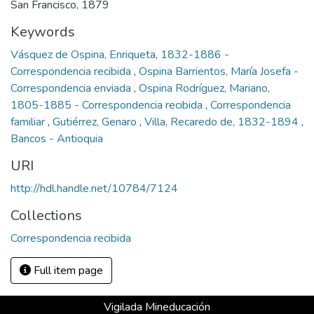
San Francisco, 1879
Keywords
Vásquez de Ospina, Enriqueta, 1832-1886 -
Correspondencia recibida
,
Ospina Barrientos, María Josefa -
Correspondencia enviada
,
Ospina Rodríguez, Mariano,
1805-1885 - Correspondencia recibida
,
Correspondencia
familiar
,
Gutiérrez, Genaro
,
Villa, Recaredo de, 1832-1894
,
Bancos - Antioquia
URI
http://hdl.handle.net/10784/7124
Collections
Correspondencia recibida
Full item page
Vigilada Mineducación